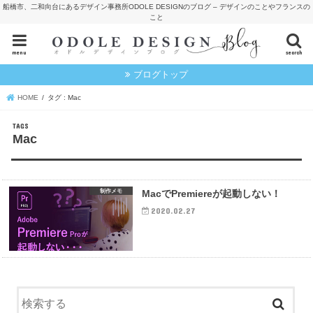
船橋市、二和向台にあるデザイン事務所ODOLE DESIGNのブログ – デザインのことやフランスの
こと
menu
search
ブログトップ
HOME
タグ : Mac
Mac
制作メモ
MacでPremiereが起動しない！
2020.02.27