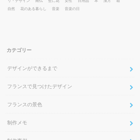
リ・デザイン
南仏
壁に花
女性
日用品
本
漢方
箱
自然
花のある暮らし
音楽
音楽の日
カテゴリー
デザインができるまで
フランスで見つけたデザイン
フランスの景色
制作メモ