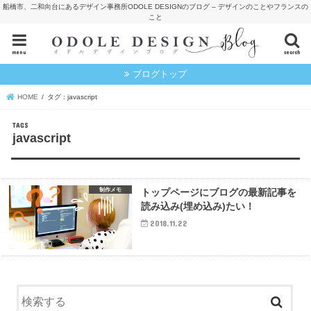
船橋市、二和向台にあるデザイン事務所ODOLE DESIGNのブログ – デザインのことやフランスの
こと
menu
search
ブログトップ
HOME
タグ : javascript
javascript
制作メモ
トップページにブログの最新記事を
読み込み(埋め込み)たい！
2018.11.22