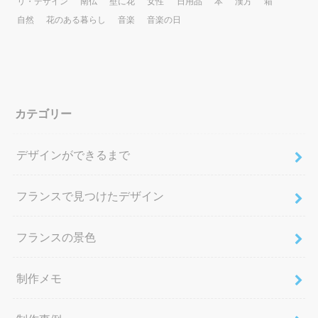
リ・デザイン
南仏
壁に花
女性
日用品
本
漢方
箱
自然
花のある暮らし
音楽
音楽の日
カテゴリー
デザインができるまで
フランスで見つけたデザイン
フランスの景色
制作メモ