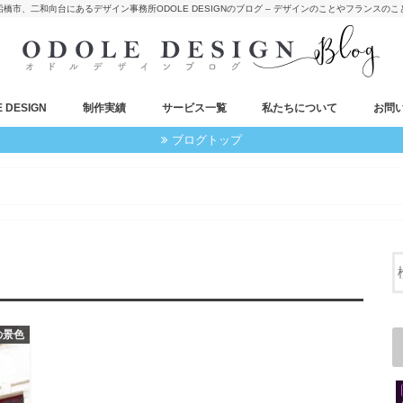
船橋市、二和向台にあるデザイン事務所ODOLE DESIGNのブログ – デザインのことやフランスのこ
 DESIGN
制作実績
サービス一覧
私たちについて
お問
ブログトップ
の景色