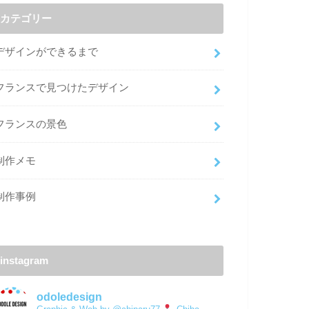
カテゴリー
デザインができるまで
フランスで見つけたデザイン
フランスの景色
制作メモ
制作事例
instagram
odoledesign