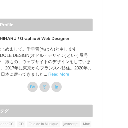
Profile
HIHARU / Graphic & Web Designer
はじめまして。千早青(ちはる)と申します。
DOLE DESIGN(オドル・デザイン)という屋号
で、紙もの、ウェブサイトのデザインをしていま
す。2017年に東京からフランスへ移住。2020年ま
た日本に戻ってきました...
Read More
タグ
AdobeCC
CD
Fete de la Musique
javascript
Mac