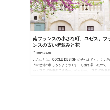
南フランスの小さな町、ユゼス。フ
ンスの古い街並みと花
2019.05.08
こんにちは。ODOLE DESIGN のチハルです。 ここ
月の怒涛の忙しさがようやくすこし落ち着いたので、
っとブログを更新できるー。やったー。 ブログを更
るスキもなく、デザインしっぱなしの日々でした。そ
はそれ…