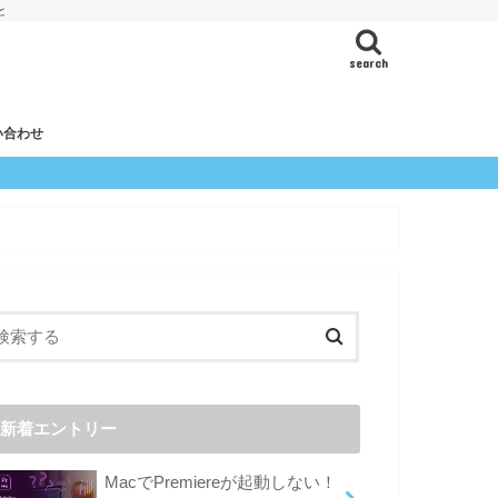
と
search
い合わせ
新着エントリー
MacでPremiereが起動しない！