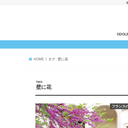
ODOLE
HOME
タグ : 壁に花
壁に花
フランス