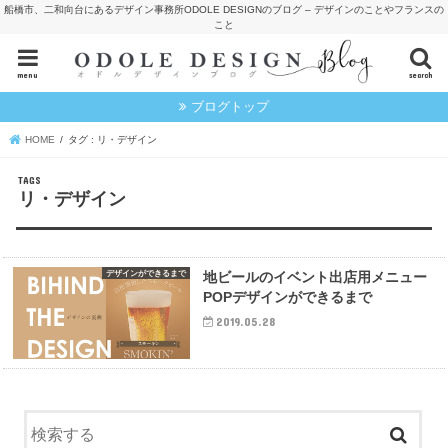
船橋市、二和向台にあるデザイン事務所ODOLE DESIGNのブログ – デザインのことやフランスの
こと
menu
search
ブログトップ
HOME
タグ : リ・デザイン
リ・デザイン
デザインができるまで
地ビールのイベント出店用メニュー
POPデザインができるまで
2019.05.28