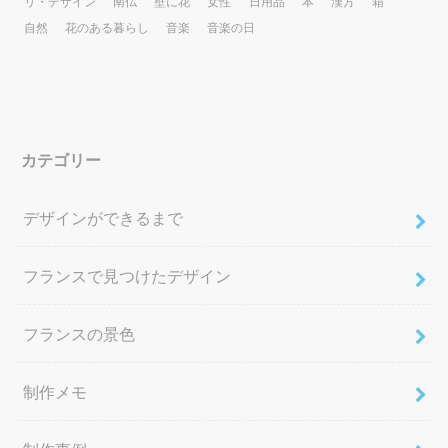
リ・デザイン
南仏
壁に花
女性
日用品
本
漢方
箱
自然
花のある暮らし
音楽
音楽の日
カテゴリー
デザインができるまで
フランスで見つけたデザイン
フランスの景色
制作メモ