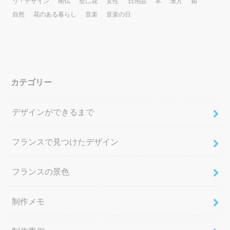
リ・デザイン
南仏
壁に花
女性
日用品
本
漢方
箱
自然
花のある暮らし
音楽
音楽の日
カテゴリー
デザインができるまで
フランスで見つけたデザイン
フランスの景色
制作メモ