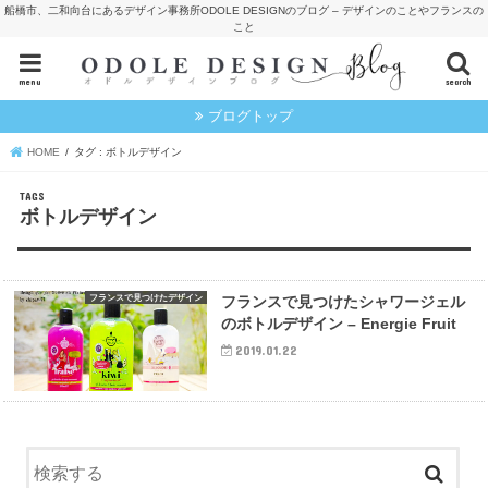
船橋市、二和向台にあるデザイン事務所ODOLE DESIGNのブログ – デザインのことやフランスの
こと
menu
search
ブログトップ
HOME
タグ : ボトルデザイン
ボトルデザイン
フランスで見つけたデザイン
フランスで見つけたシャワージェル
のボトルデザイン – Energie Fruit
2019.01.22