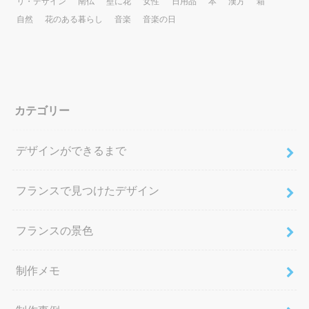
リ・デザイン
南仏
壁に花
女性
日用品
本
漢方
箱
自然
花のある暮らし
音楽
音楽の日
カテゴリー
デザインができるまで
フランスで見つけたデザイン
フランスの景色
制作メモ