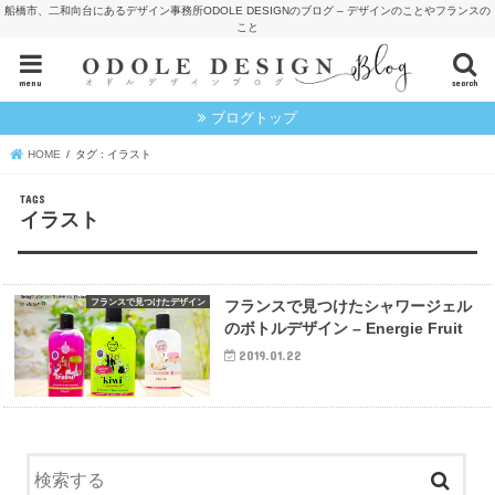
船橋市、二和向台にあるデザイン事務所ODOLE DESIGNのブログ – デザインのことやフランスの
こと
menu
search
ブログトップ
HOME
タグ : イラスト
イラスト
フランスで見つけたデザイン
フランスで見つけたシャワージェル
のボトルデザイン – Energie Fruit
2019.01.22